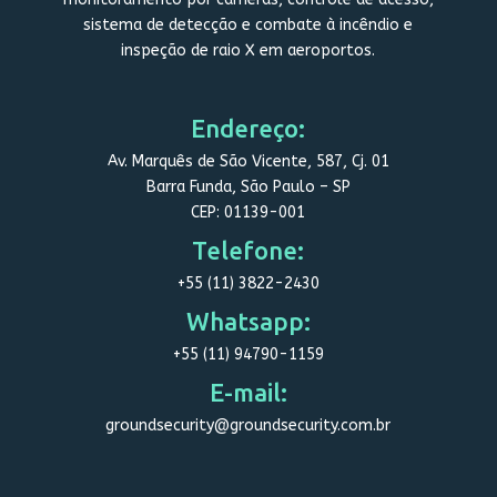
sistema de detecção e combate à incêndio e
inspeção de raio X em aeroportos.
Endereço:
Av. Marquês de São Vicente, 587, Cj. 01
Barra Funda, São Paulo – SP
CEP: 01139-001
Telefone:
+55 (11) 3822-2430
Whatsapp:
+55 (11) 94790-1159
E-mail:
groundsecurity@groundsecurity.com.br