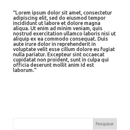
“Lorem ipsum dolor sit amet, consectetur
adipiscing elit, sed do eiusmod tempor
incididunt ut labore et dolore magna
aliqua. Ut enim ad minim veniam, quis
nostrud exercitation ullamco laboris nisi ut
aliquip ex ea commodo consequat. Duis
aute irure dolor in reprehenderit in
voluptate velit esse cillum dolore eu fugiat
nulla pariatur. Excepteur sint occaecat
cupidatat non proident, sunt in culpa qui
officia deserunt mollit anim id est
laborum.”