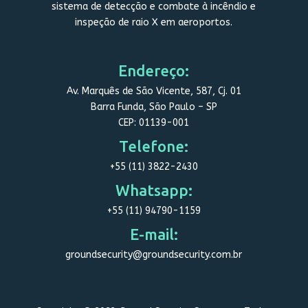
sistema de detecção e combate à incêndio e
inspeção de raio X em aeroportos.
Endereço:
Av. Marquês de São Vicente, 587, Cj. 01
Barra Funda, São Paulo – SP
CEP: 01139-001
Telefone:
+55 (11) 3822-2430
Whatsapp:
+55 (11) 94790-1159
E-mail:
groundsecurity@groundsecurity.com.br