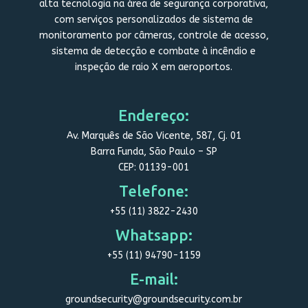
alta tecnologia na área de segurança corporativa,
com serviços personalizados de sistema de
monitoramento por câmeras, controle de acesso,
sistema de detecção e combate à incêndio e
inspeção de raio X em aeroportos.
Endereço:
Av. Marquês de São Vicente, 587, Cj. 01
Barra Funda, São Paulo – SP
CEP: 01139-001
Telefone:
+55 (11) 3822-2430
Whatsapp:
+55 (11) 94790-1159
E-mail:
groundsecurity@groundsecurity.com.br